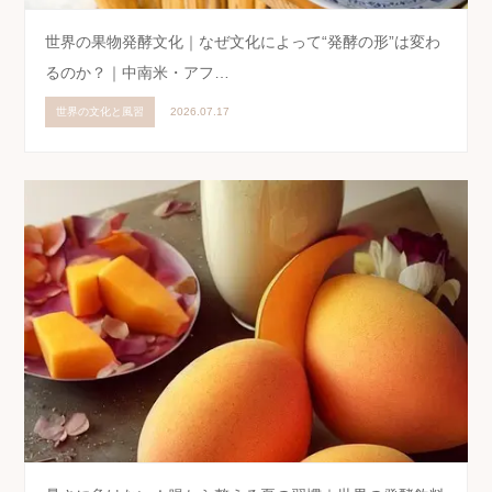
世界の果物発酵文化｜なぜ文化によって“発酵の形”は変わ
るのか？｜中南米・アフ…
世界の文化と風習
2026.07.17