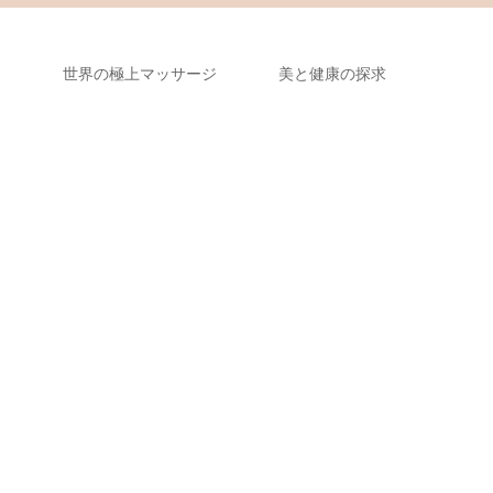
金
世界の極上マッサージ
美と健康の探求