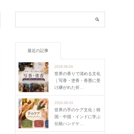
最近の記事
2026.08.04
世界の香りで清める文化
｜写香・塗香・香墨に受
け継がれた祈…
2026.08.03
世界の手のケア文化｜韓
国・中国・インドに学ぶ
伝統ハンドケ…