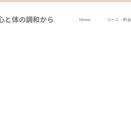
は、心と体の調和から
Home
コース・料