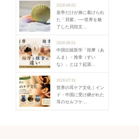
2026.08.02
皇帝だけが身に着けられ
た「貝紫」──世界を魅
了した貝殻文…
2026.08.01
中国伝統医学「按摩（あ
んま）・推拿（すい
な）」とは？起源…
2026.07.31
世界の耳ケア文化｜イン
ド・中国に受け継がれた
耳のセルフケ…