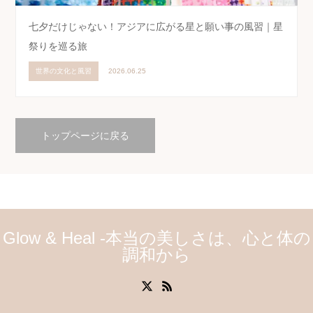
七夕だけじゃない！アジアに広がる星と願い事の風習｜星
祭りを巡る旅
世界の文化と風習
2026.06.25
トップページに戻る
Glow & Heal -本当の美しさは、心と体の
調和から
X
RSS