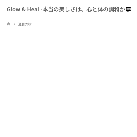
Glow & Heal -本当の美しさは、心と体の調和から
夏越の祓