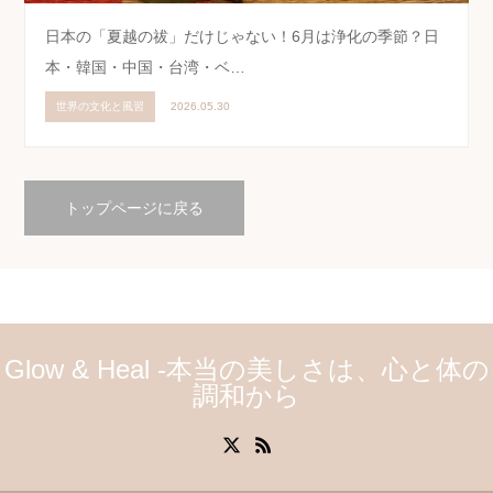
日本の「夏越の祓」だけじゃない！6月は浄化の季節？日
本・韓国・中国・台湾・ベ…
世界の文化と風習
2026.05.30
トップページに戻る
Glow & Heal -本当の美しさは、心と体の
調和から
X
RSS