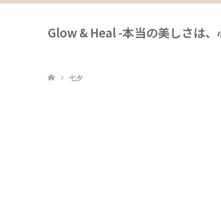
Glow & Heal -本当の美しさ
七夕