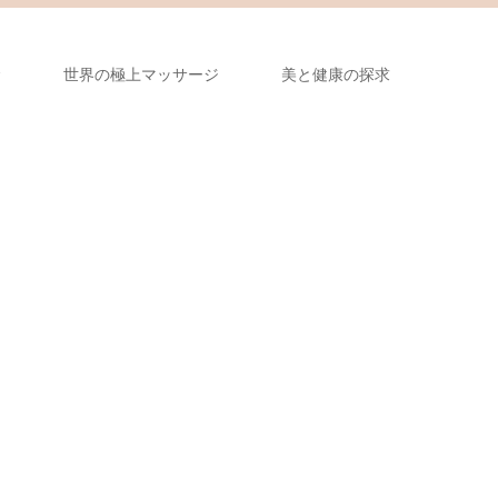
金
世界の極上マッサージ
美と健康の探求