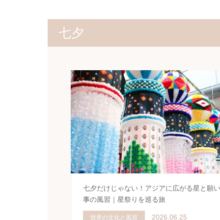
七夕
七夕だけじゃない！アジアに広がる星と願
事の風習｜星祭りを巡る旅
2026.06.25
世界の文化と風習