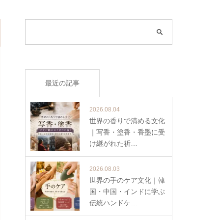
最近の記事
2026.08.04
世界の香りで清める文化
｜写香・塗香・香墨に受
け継がれた祈…
2026.08.03
世界の手のケア文化｜韓
国・中国・インドに学ぶ
伝統ハンドケ…