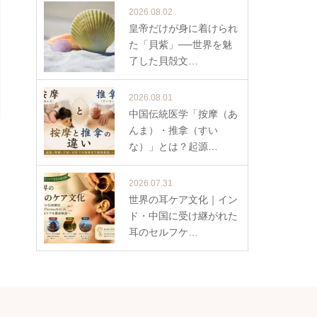
2026.08.02
皇帝だけが身に着けられ
た「貝紫」──世界を魅
了した貝殻文…
2026.08.01
中国伝統医学「按摩（あ
んま）・推拿（すい
な）」とは？起源…
2026.07.31
世界の耳ケア文化｜イン
ド・中国に受け継がれた
耳のセルフケ…