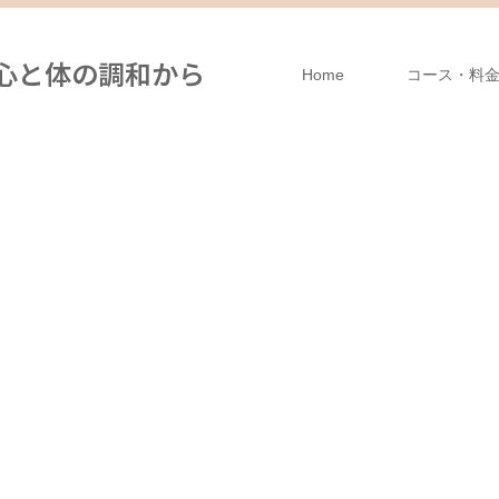
は、心と体の調和から
Home
コース・料