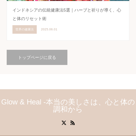
インドネシアの伝統健康法5選｜ハーブと祈りが導く、心
と体のリセット術
世界の健康法
2025.06.01
トップページに戻る
Glow & Heal -本当の美しさは、心と体の
調和から
X
RSS