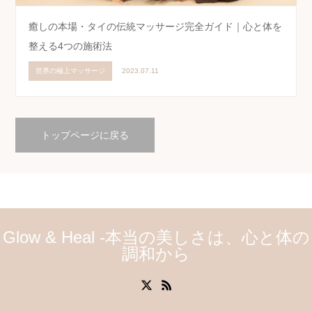
癒しの本場・タイの伝統マッサージ完全ガイド｜心と体を
整える4つの施術法
世界の極上マッサージ
2023.07.11
トップページに戻る
Glow & Heal -本当の美しさは、心と体の
調和から
X
RSS