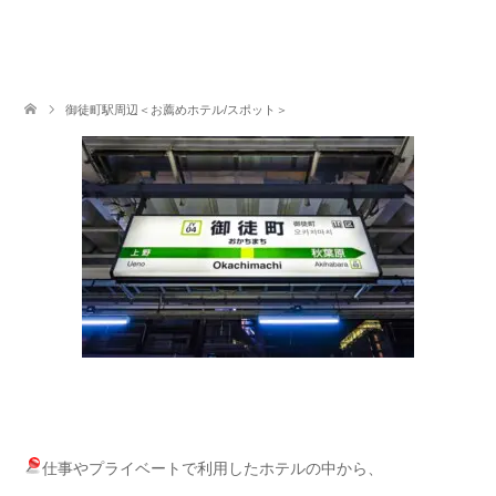
御徒町駅周辺＜お薦めホテル/スポット＞
仕事やプライベートで利用したホテルの中から、