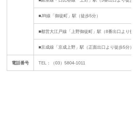
■JR線「御徒町」駅（徒歩5分）
■都営大江戸線「上野御徒町」駅（8番出口より徒歩
■京成線「京成上野」駅（正面出口より徒歩5分）
電話番号
TEL：（03）5804-1011
Glow & Heal -本当の美しさは、心と体の