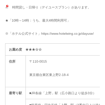
時間貸し・日帰り（デイユースプラン）があります。
★「10時～14時：うち、最大4時間利用可」
※「ホテル公式サイト」https://www.hotelwing.co.jp/dayuse/
お薦め度 ★★★☆☆
住所
〒110-0015
東京都台東区東上野2-18-4
最寄り駅
■JR各線「上野」駅（広小路口より徒歩3分）
■銀座線・日比谷線「上野」駅（3番出口より徒歩1